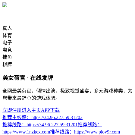
真人
体育
电子
电竞
捕鱼
棋牌
美女荷官 · 在线发牌
全网最美荷官，倾情出演，极致视觉盛宴，多元游戏种类，为
您带来最舒心的游戏体验。
立即注册
进入主页
APP下载
推荐主线路：
https://34.96.227.59:31202
推荐线路：
https://34.96.227.59:31201
推荐线路：
https://www.1nzkex.com
推荐线路：
https://www.plov9r.com