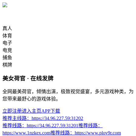
真人
体育
电子
电竞
捕鱼
棋牌
美女荷官 · 在线发牌
全网最美荷官，倾情出演，极致视觉盛宴，多元游戏种类，为
您带来最舒心的游戏体验。
立即注册
进入主页
APP下载
推荐主线路：
https://34.96.227.59:31202
推荐线路：
https://34.96.227.59:31201
推荐线路：
https://www.1nzkex.com
推荐线路：
https://www.plov9r.com