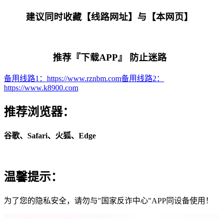
建议同时收藏【线路网址】与【本网页】
推荐『下载APP』 防止迷路
备用线路
1
：
https://www.rznbm.com
备用线路
2
：
https://www.k8900.com
推荐浏览器：
谷歌、Safari、火狐、Edge
温馨提示：
为了您的隐私安全，请勿与"国家反诈中心"APP同设备使用！