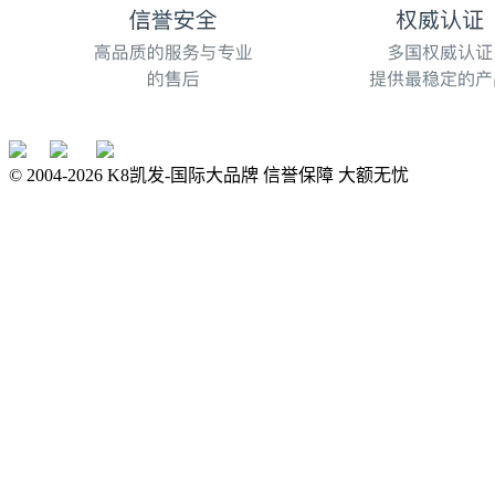
© 2004-
2026
K8凯发-国际大品牌 信誉保障 大额无忧