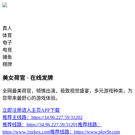
真人
体育
电子
电竞
捕鱼
棋牌
美女荷官 · 在线发牌
全网最美荷官，倾情出演，极致视觉盛宴，多元游戏种类，为
您带来最舒心的游戏体验。
立即注册
进入主页
APP下载
推荐主线路：
https://34.96.227.59:31202
推荐线路：
https://34.96.227.59:31201
推荐线路：
https://www.1nzkex.com
推荐线路：
https://www.plov9r.com