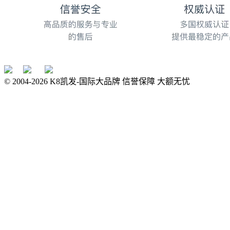
© 2004-
2026
K8凯发-国际大品牌 信誉保障 大额无忧