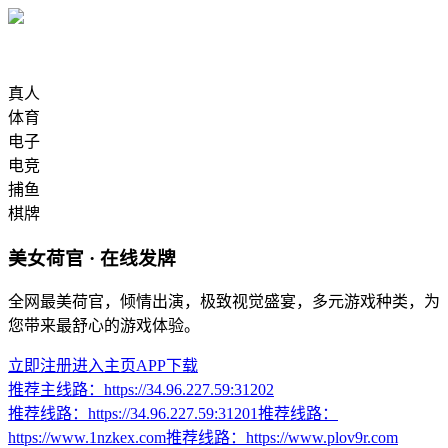
真人
体育
电子
电竞
捕鱼
棋牌
美女荷官 · 在线发牌
全网最美荷官，倾情出演，极致视觉盛宴，多元游戏种类，为
您带来最舒心的游戏体验。
立即注册
进入主页
APP下载
推荐主线路：
https://34.96.227.59:31202
推荐线路：
https://34.96.227.59:31201
推荐线路：
https://www.1nzkex.com
推荐线路：
https://www.plov9r.com