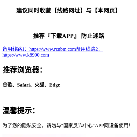
建议同时收藏【线路网址】与【本网页】
推荐『下载APP』 防止迷路
备用线路
1
：
https://www.rznbm.com
备用线路
2
：
https://www.k8900.com
推荐浏览器：
谷歌、Safari、火狐、Edge
温馨提示：
为了您的隐私安全，请勿与"国家反诈中心"APP同设备使用！