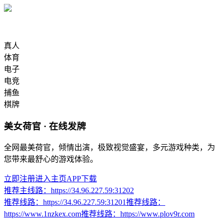
真人
体育
电子
电竞
捕鱼
棋牌
美女荷官 · 在线发牌
全网最美荷官，倾情出演，极致视觉盛宴，多元游戏种类，为
您带来最舒心的游戏体验。
立即注册
进入主页
APP下载
推荐主线路：
https://34.96.227.59:31202
推荐线路：
https://34.96.227.59:31201
推荐线路：
https://www.1nzkex.com
推荐线路：
https://www.plov9r.com